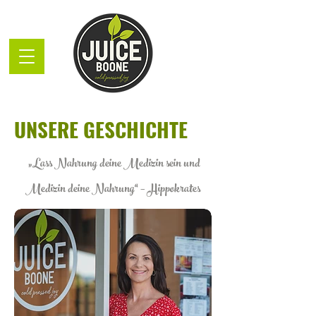
UNSERE GESCHICHTE
„Lass Nahrung deine Medizin sein und
Medizin deine Nahrung“ – Hippokrates